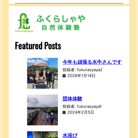
Featured Posts
今年も頑張る水牛さんです
投稿者: fukurasyaya2
2026年1月14日
団体体験
投稿者: fukurasyaya1
2024年2月5日
水浴び